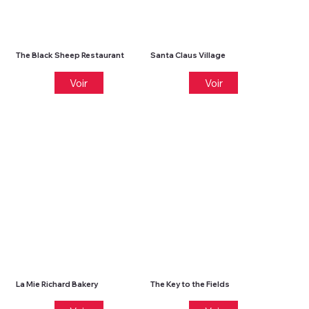
The Black Sheep Restaurant
Santa Claus Village
Voir
Voir
La Mie Richard Bakery
The Key to the Fields