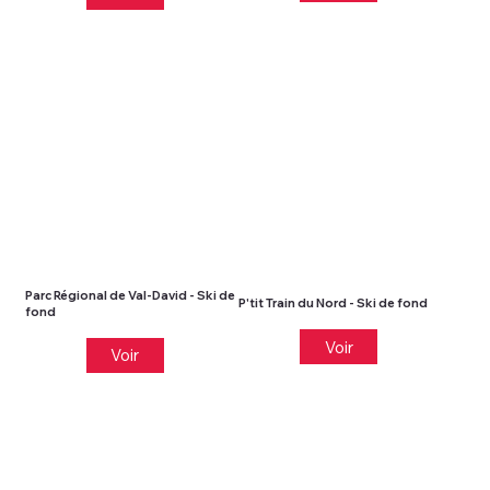
Parc Régional de Val-David - Ski de
P'tit Train du Nord - Ski de fond
fond
Voir
Voir