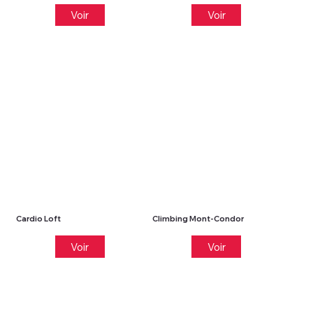
Voir
Voir
Cardio Loft
Climbing Mont-Condor
Voir
Voir