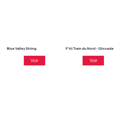
Blue Valley Skiing
P'tit Train du Nord - Glissade
Voir
Voir