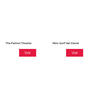
The Patriot Theater
Mini-Golf Val-David
Voir
Voir