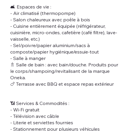
🛋 Espaces de vie :
- Air climatisé (thermopompe)
- Salon chaleureux avec poêle à bois
- Cuisine entièrement équipée (réfrigérateur,
cuisinière, micro-ondes, cafetière (café filtre), lave-
vaisselle, etc.)
- Sel/poivre/papier aluminium/sacs à
composte/papier hygiénique/essuie-tout
- Salle à manger
🚿 Salle de bain : avec bain/douche. Produits pour
le corps/shampoing/revitalisant de la marque
Oneka.
🍗 Terrasse avec BBQ et espace repas extérieur
📶 Services & Commodités :
- Wi-Fi gratuit
- Télévision avec câble
- Literie et serviettes fournies
- Stationnement pour plusieurs véhicules