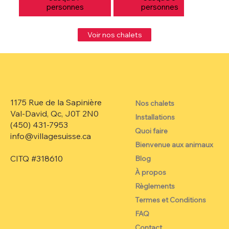
personnes
personnes
Voir nos chalets
1175 Rue de la Sapinière
Nos chalets
Val-David, Qc, J0T 2N0
Installations
(450) 431-7953‬
Quoi faire
info@villagesuisse.ca
Bienvenue aux animaux
CITQ #318610
Blog
À propos
Règlements
Termes et Conditions
FAQ
Contact