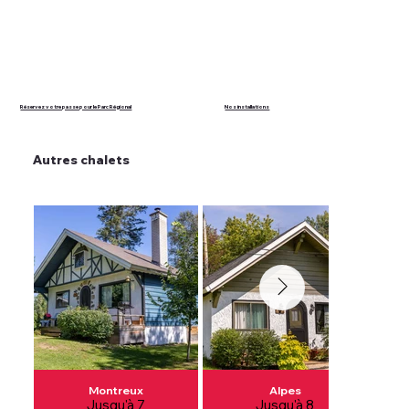
Réservez votre passe pour le Parc Régional
Nos installations
Autres chalets
Montreux
Alpes
Jusqu'à 7
Jusqu'à 8