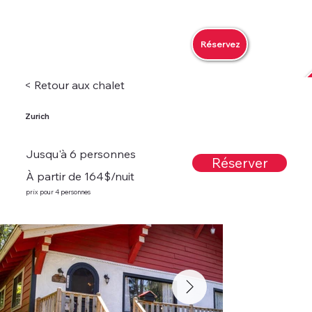
Réservez
< Retour aux chalet
Zurich
Jusqu'à 6 personnes
Réserver
À partir de 164$/nuit
prix pour 4 personnes