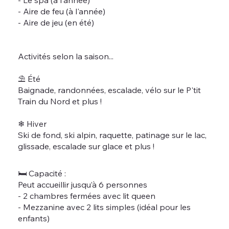
- Aire de feu (à l'année)
- Aire de jeu (en été)
Activités selon la saison...
⛱️ Été
Baignade, randonnées, escalade, vélo sur le P'tit
Train du Nord et plus !
❄ Hiver
Ski de fond, ski alpin, raquette, patinage sur le lac,
glissade, escalade sur glace et plus !
🛏 Capacité :
Peut accueillir jusqu’à 6 personnes
- 2 chambres fermées avec lit queen
- Mezzanine avec 2 lits simples (idéal pour les
enfants)