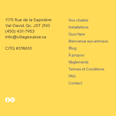
1175 Rue de la Sapinière
Nos chalets
Val-David, Qc, J0T 2N0
Installations
(450) 431-7953‬
Quoi faire
info@villagesuisse.ca
Bienvenue aux animaux
CITQ #318610
Blog
À propos
Règlements
Termes et Conditions
FAQ
Contact